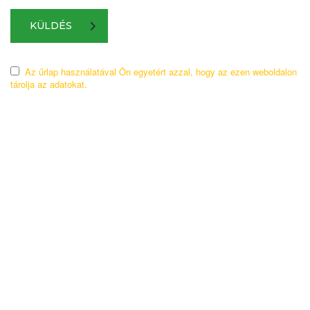
KÜLDÉS
Az űrlap használatával Ön egyetért azzal, hogy az ezen weboldalon
tárolja az adatokat.