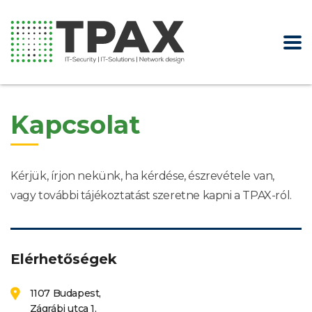
Kapcsolat
Kérjük, írjon nekünk, ha kérdése, észrevétele van,
vagy további tájékoztatást szeretne kapni a TPAX-ról.
Elérhetőségek
1107 Budapest,
Zágrábi utca 1.