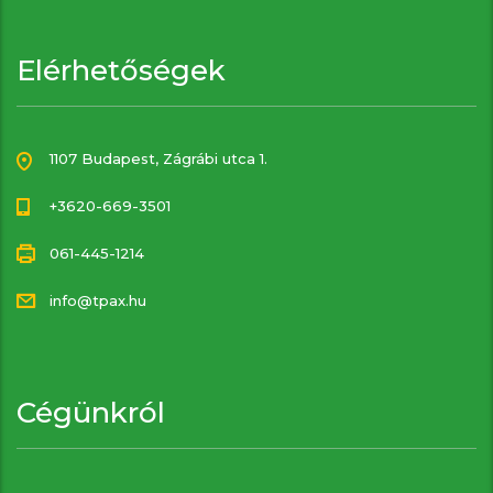
Elérhetőségek
1107 Budapest, Zágrábi utca 1.
+3620-669-3501
061-445-1214
info@tpax.hu
Cégünkról