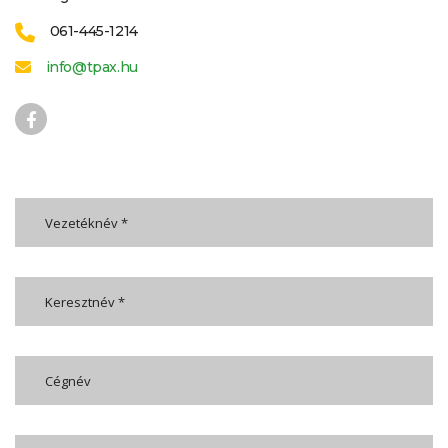
061-445-1214
info@tpax.hu