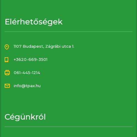
Elérhetőségek
1107 Budapest, Zágrábi utca 1.
+3620-669-3501
061-445-1214
info@tpax.hu
Cégünkról