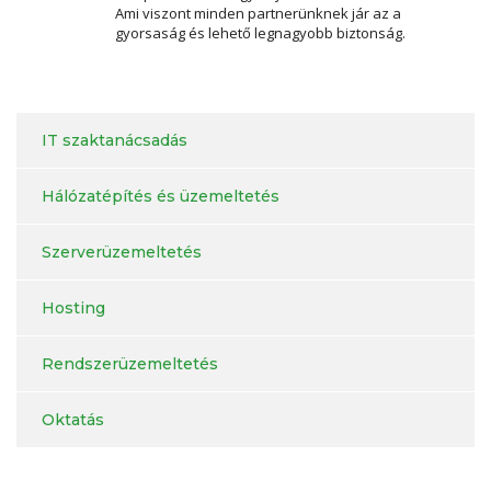
Ami viszont minden partnerünknek jár az a
gyorsaság és lehető legnagyobb biztonság.
IT szaktanácsadás
Hálózatépítés és üzemeltetés
Szerverüzemeltetés
Hosting
Rendszerüzemeltetés
Oktatás