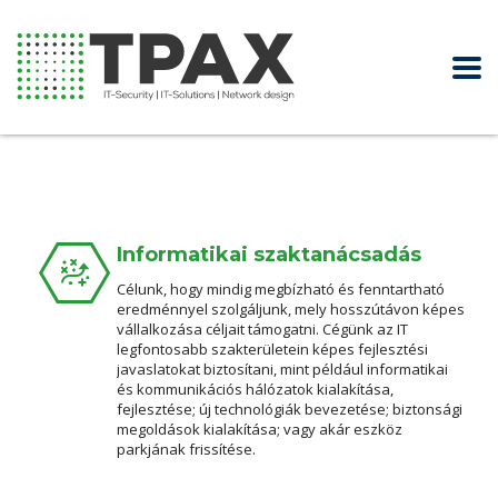
Informatikai szaktanácsadás
Célunk, hogy mindig megbízható és fenntartható
eredménnyel szolgáljunk, mely hosszútávon képes
vállalkozása céljait támogatni. Cégünk az IT
legfontosabb szakterületein képes fejlesztési
javaslatokat biztosítani, mint például informatikai
és kommunikációs hálózatok kialakítása,
fejlesztése; új technológiák bevezetése; biztonsági
megoldások kialakítása; vagy akár eszköz
parkjának frissítése.