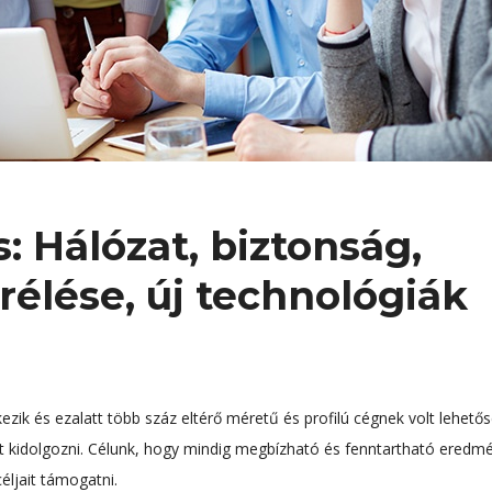
: Hálózat, biztonság,
rélése, új technológiák
kezik és ezalatt több száz eltérő méretű és profilú cégnek volt lehető
 kidolgozni. Célunk, hogy mindig megbízható és fenntartható eredm
éljait támogatni.