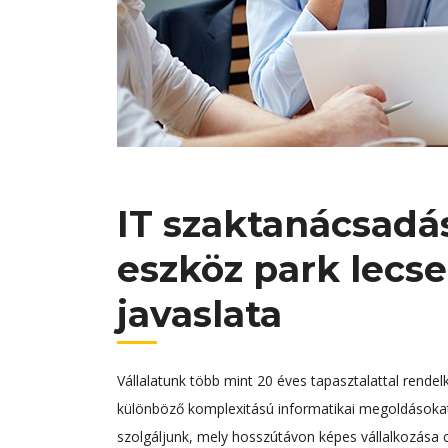
IT szaktanácsadás
eszköz park lecse
javaslata
Vállalatunk több mint 20 éves tapasztalattal rendel
különböző komplexitású informatikai megoldásokat
szolgáljunk, mely hosszútávon képes vállalkozása c