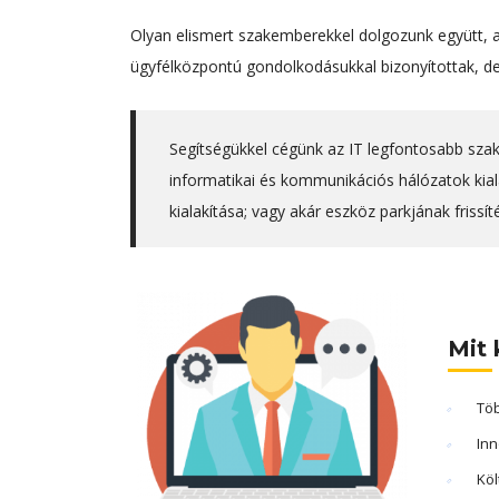
Olyan elismert szakemberekkel dolgozunk együtt, 
ügyfélközpontú gondolkodásukkal bizonyítottak, de
Segítségükkel cégünk az IT legfontosabb szakte
informatikai és kommunikációs hálózatok kial
kialakítása; vagy akár eszköz parkjának frissít
Mit 
Töb
Inn
Köl