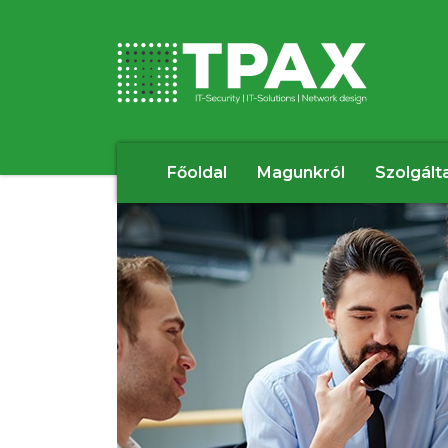
Főoldal
Magunkról
Szolgált