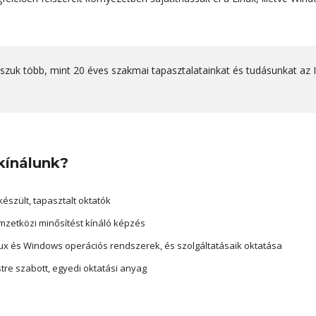
zuk több, mint 20 éves szakmai tapasztalatainkat és tudásunkat az 
kínálunk?
készült, tapasztalt oktatók
zetközi minősítést kínáló képzés
ux és Windows operációs rendszerek, és szolgáltatásaik oktatása
tre szabott, egyedi oktatási anyag