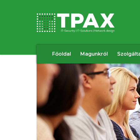
Főoldal
Magunkról
Szolgált