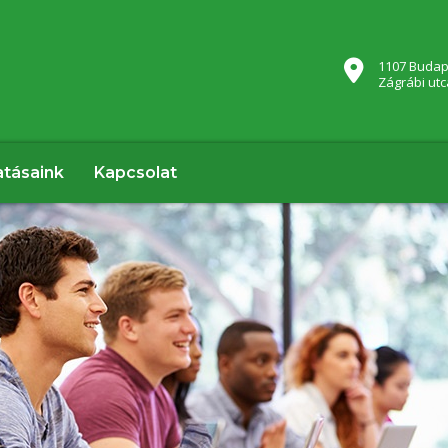
1107 Budap
Zágrábi utc
atásaink
Kapcsolat