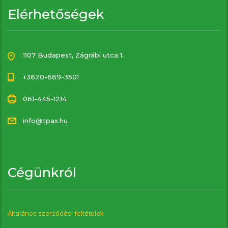
Elérhetőségek
1107 Budapest, Zágrábi utca 1.
+3620-669-3501
061-445-1214
info@tpax.hu
Cégünkról
Általános szerződési feltételek